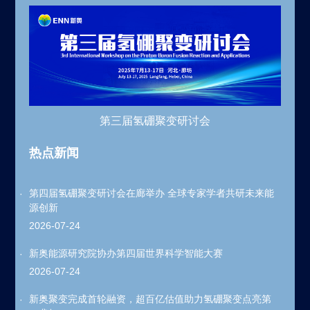
第三届氢硼聚变研讨会
热点新闻
第四届氢硼聚变研讨会在廊举办 全球专家学者共研未来能
源创新
2026-07-24
新奥能源研究院协办第四届世界科学智能大赛
2026-07-24
新奥聚变完成首轮融资，超百亿估值助力氢硼聚变点亮第