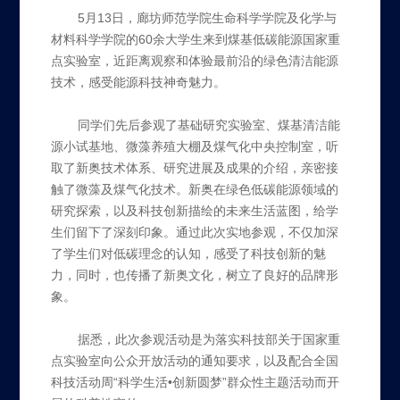
5月13日，廊坊师范学院生命科学学院及化学与
材料科学学院的60余大学生来到煤基低碳能源国家重
点实验室，近距离观察和体验最前沿的绿色清洁能源
技术，感受能源科技神奇魅力。
同学们先后参观了基础研究实验室、煤基清洁能
源小试基地、微藻养殖大棚及煤气化中央控制室，听
取了新奥技术体系、研究进展及成果的介绍，亲密接
触了微藻及煤气化技术。新奥在绿色低碳能源领域的
研究探索，以及科技创新描绘的未来生活蓝图，给学
生们留下了深刻印象。通过此次实地参观，不仅加深
了学生们对低碳理念的认知，感受了科技创新的魅
力，同时，也传播了新奥文化，树立了良好的品牌形
象。
据悉，此次参观活动是为落实科技部关于国家重
点实验室向公众开放活动的通知要求，以及配合全国
科技活动周“科学生活•创新圆梦”群众性主题活动而开