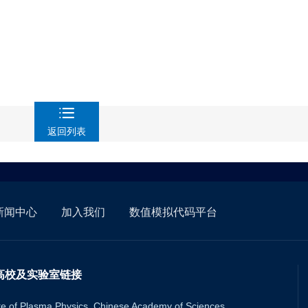
返回列表
新闻中心
加入我们
数值模拟代码平台
高校及实验室链接
ute of Plasma Physics, Chinese Academy of Sciences