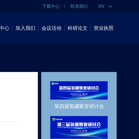
下载中心
联系我们
EN
中心
加入我们
会议活动
科研论文
营业执照
第四届氢硼聚变研讨会